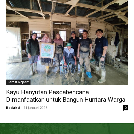
Forest Report
Kayu Hanyutan Pascabencana
Dimanfaatkan untuk Bangun Huntara Warga
Redaksi
-
11 Januari 2026
0