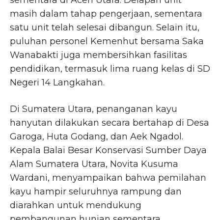
sementara di Aceh Utara. Delapan unit
masih dalam tahap pengerjaan, sementara
satu unit telah selesai dibangun. Selain itu,
puluhan personel Kemenhut bersama Saka
Wanabakti juga membersihkan fasilitas
pendidikan, termasuk lima ruang kelas di SD
Negeri 14 Langkahan.
Di Sumatera Utara, penanganan kayu
hanyutan dilakukan secara bertahap di Desa
Garoga, Huta Godang, dan Aek Ngadol.
Kepala Balai Besar Konservasi Sumber Daya
Alam Sumatera Utara, Novita Kusuma
Wardani, menyampaikan bahwa pemilahan
kayu hampir seluruhnya rampung dan
diarahkan untuk mendukung
pembangunan hunian sementara.