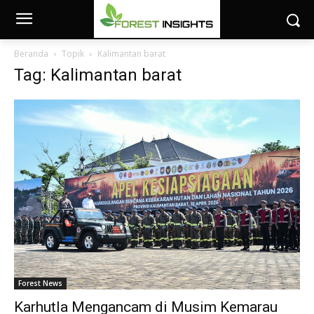
Beranda
Topik
Kalimantan barat
Tag: Kalimantan barat
Forest News
Karhutla Mengancam di Musim Kemarau