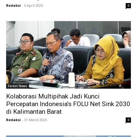
Redaksi
-
6 April 2026
0
Forest News
Kolaborasi Multipihak Jadi Kunci
Percepatan Indonesia’s FOLU Net Sink 2030
di Kalimantan Barat
Redaksi
-
31 Maret 2026
0