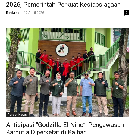
2026, Pemerintah Perkuat Kesiapsiagaan
Redaksi
-
17 April 2026
0
Forest News
Antisipasi “Godzilla El Nino”, Pengawasan
Karhutla Diperketat di Kalbar