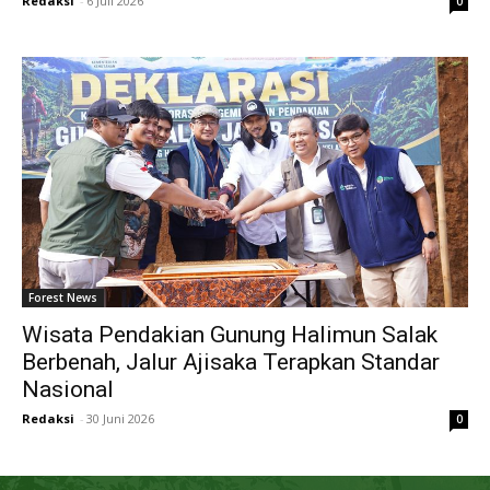
Redaksi
-
6 Juli 2026
0
Forest News
Wisata Pendakian Gunung Halimun Salak
Berbenah, Jalur Ajisaka Terapkan Standar
Nasional
Redaksi
-
30 Juni 2026
0