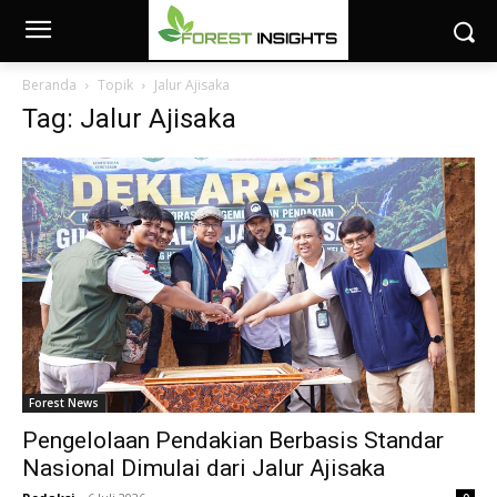
Beranda
Topik
Jalur Ajisaka
Tag: Jalur Ajisaka
Forest News
Pengelolaan Pendakian Berbasis Standar
Nasional Dimulai dari Jalur Ajisaka