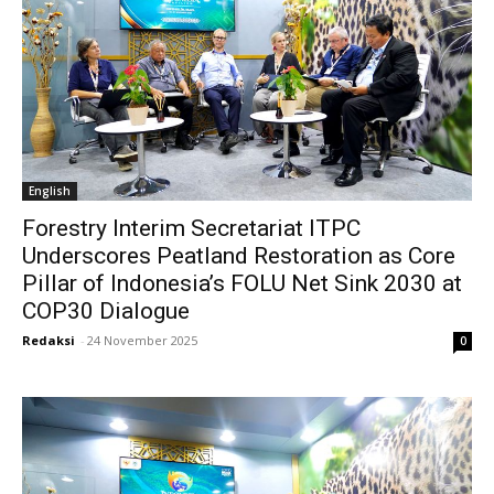
English
Forestry Interim Secretariat ITPC
Underscores Peatland Restoration as Core
Pillar of Indonesia’s FOLU Net Sink 2030 at
COP30 Dialogue
Redaksi
-
24 November 2025
0