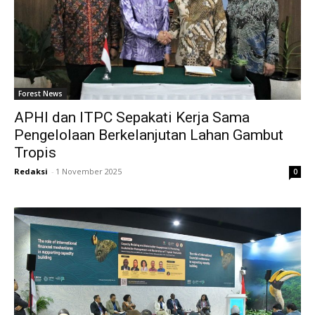
Forest News
APHI dan ITPC Sepakati Kerja Sama
Pengelolaan Berkelanjutan Lahan Gambut
Tropis
Redaksi
-
1 November 2025
0