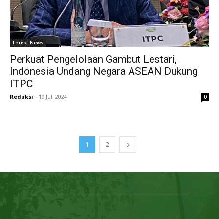
Forest News
Perkuat Pengelolaan Gambut Lestari,
Indonesia Undang Negara ASEAN Dukung
ITPC
Redaksi
-
19 Juli 2024
0
1
2