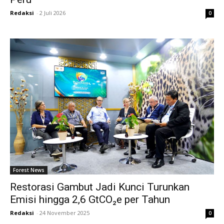
Redaksi
-
2 Juli 2026
0
Forest News
Restorasi Gambut Jadi Kunci Turunkan
Emisi hingga 2,6 GtCO₂e per Tahun
Redaksi
-
24 November 2025
0