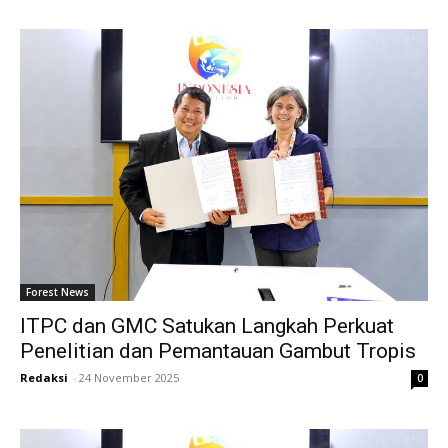
Forest News
ITPC dan GMC Satukan Langkah Perkuat
Penelitian dan Pemantauan Gambut Tropis
Redaksi
-
24 November 2025
0