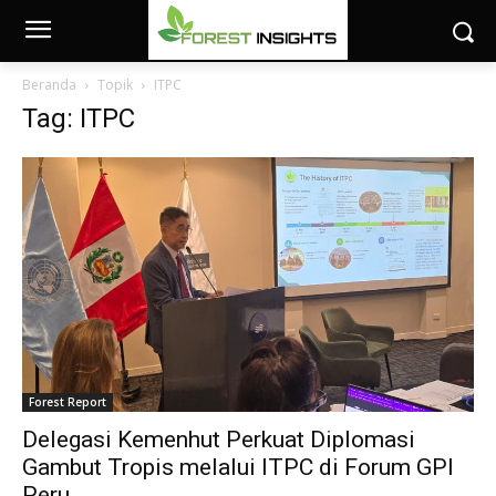
Beranda
Topik
ITPC
Tag: ITPC
Forest Report
Delegasi Kemenhut Perkuat Diplomasi
Gambut Tropis melalui ITPC di Forum GPI
Peru