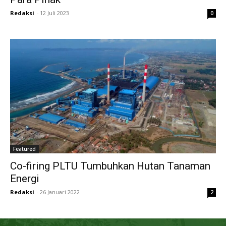
Redaksi
-
12 Juli 2023
0
Featured
Co-firing PLTU Tumbuhkan Hutan Tanaman
Energi
Redaksi
-
26 Januari 2022
2