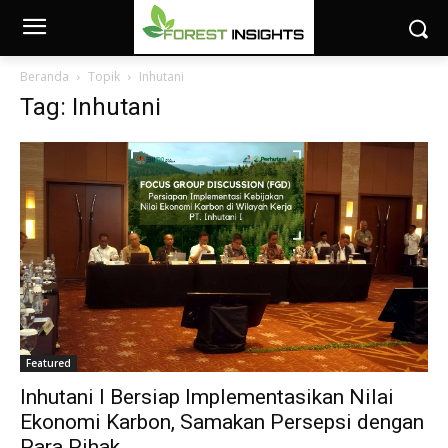
Beranda
Topik
Inhutani
Tag: Inhutani
Featured
Inhutani I Bersiap Implementasikan Nilai
Ekonomi Karbon, Samakan Persepsi dengan
Para Pihak