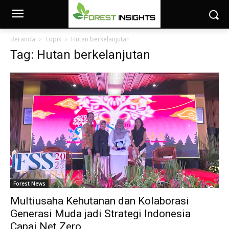
Beranda
Topik
Hutan berkelanjutan
Tag: Hutan berkelanjutan
Forest News
Multiusaha Kehutanan dan Kolaborasi
Generasi Muda jadi Strategi Indonesia
Capai Net Zero