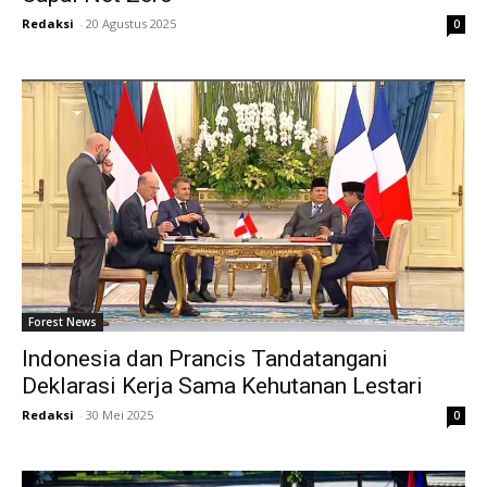
Redaksi
-
20 Agustus 2025
0
Forest News
Indonesia dan Prancis Tandatangani
Deklarasi Kerja Sama Kehutanan Lestari
Redaksi
-
30 Mei 2025
0