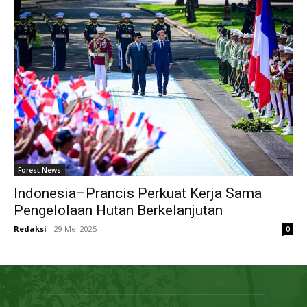
Forest News
Indonesia–Prancis Perkuat Kerja Sama
Pengelolaan Hutan Berkelanjutan
Redaksi
-
29 Mei 2025
0