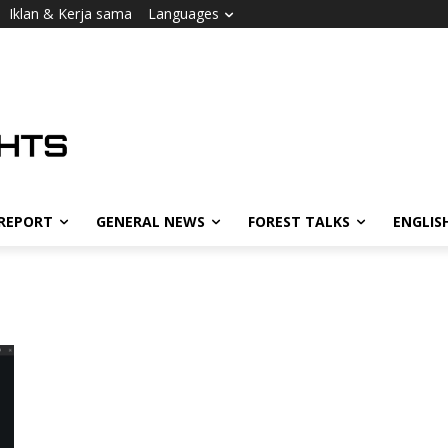
Iklan & Kerja sama
Languages
 REPORT
GENERAL NEWS
FOREST TALKS
ENGLIS