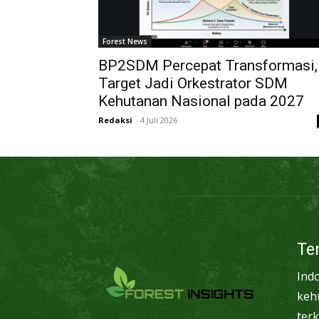
Forest News
BP2SDM Percepat Transformasi,
Target Jadi Orkestrator SDM
Kehutanan Nasional pada 2027
Redaksi
-
4 Juli 2026
Te
Ind
keh
terk