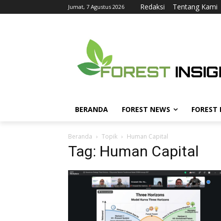
Redaksi
Tentang Kami
Jumat, 7 Agustus 2026
BERANDA
FOREST NEWS
FOREST
Beranda
Topik
Human Capital
Tag: Human Capital