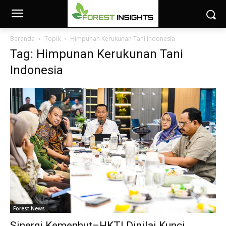
Beranda
Topik
Himpunan Kerukunan Tani Indonesia
Tag: Himpunan Kerukunan Tani
Indonesia
Forest News
Sinergi Kemenhut–HKTI Dinilai Kunci