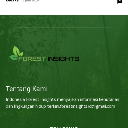
Redaksi
-
3 Juni 2026
0
Tentang Kami
Indonesia Forest Insights menyajikan informasi kehutanan
dan lingkungan hidup terkini.forestinsights.id@gmail.com