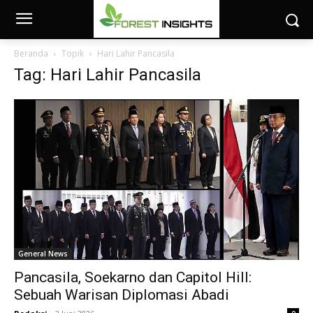
Beranda
Topik
Hari Lahir Pancasila
Tag: Hari Lahir Pancasila
General News
Pancasila, Soekarno dan Capitol Hill:
Sebuah Warisan Diplomasi Abadi