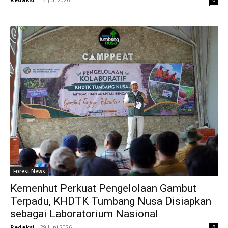
Forest News
Kemenhut Perkuat Pengelolaan Gambut
Terpadu, KHDTK Tumbang Nusa Disiapkan
sebagai Laboratorium Nasional
Redaksi
-
29 Juni 2026
0