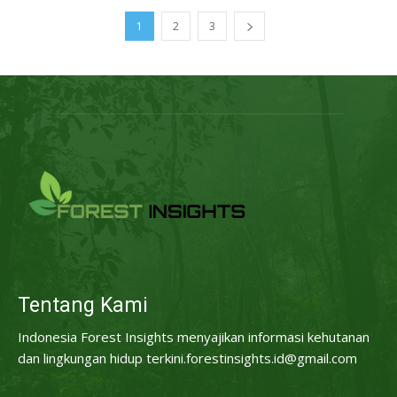
1
2
3
Tentang Kami
Indonesia Forest Insights menyajikan informasi kehutanan
dan lingkungan hidup terkini.forestinsights.id@gmail.com