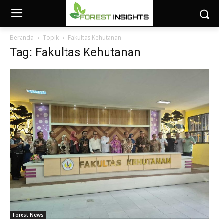
Beranda
Topik
Fakultas Kehutanan
Tag: Fakultas Kehutanan
Forest News