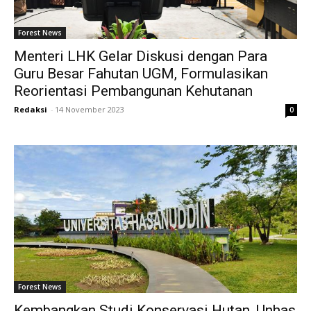
Forest News
Menteri LHK Gelar Diskusi dengan Para
Guru Besar Fahutan UGM, Formulasikan
Reorientasi Pembangunan Kehutanan
Redaksi
-
14 November 2023
0
Forest News
Kembangkan Studi Konservasi Hutan, Unhas