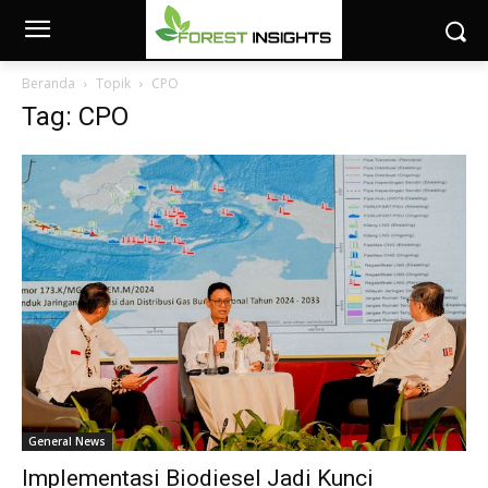
Beranda
Topik
CPO
Tag: CPO
General News
Implementasi Biodiesel Jadi Kunci