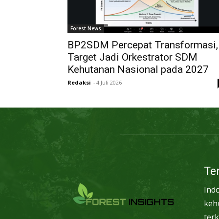
Forest News
BP2SDM Percepat Transformasi,
Target Jadi Orkestrator SDM
Kehutanan Nasional pada 2027
Redaksi
-
4 Juli 2026
Te
Ind
keh
terk