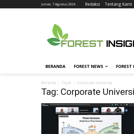
Redaksi
Tentang Kami
Jumat, 7 Agustus 2026
BERANDA
FOREST NEWS
FOREST
Beranda
Topik
Corporate University
Tag: Corporate Univers