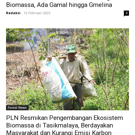
Biomassa, Ada Gamal hingga Gmelina
Redaksi
-
12 Februari 2025
0
Forest News
PLN Resmikan Pengembangan Ekosistem
Biomassa di Tasikmalaya, Berdayakan
Masyarakat dan Kurangi Emisi Karbon