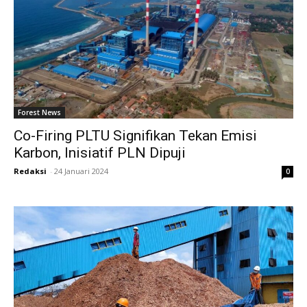
Forest News
Co-Firing PLTU Signifikan Tekan Emisi
Karbon, Inisiatif PLN Dipuji
Redaksi
-
24 Januari 2024
0