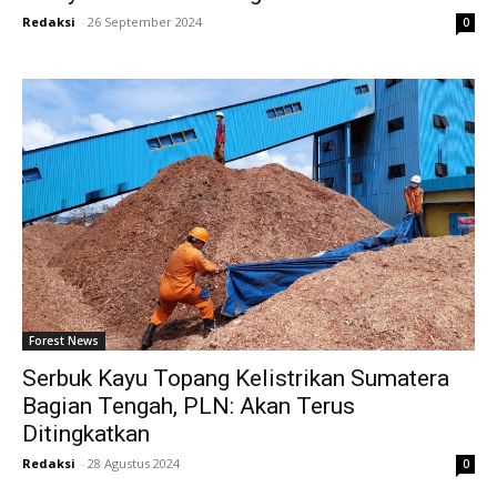
Redaksi
-
26 September 2024
0
Forest News
Serbuk Kayu Topang Kelistrikan Sumatera
Bagian Tengah, PLN: Akan Terus
Ditingkatkan
Redaksi
-
28 Agustus 2024
0