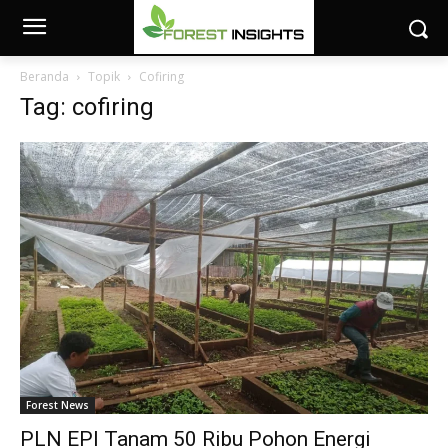
Beranda
Topik
Cofiring
Tag: cofiring
Forest News
PLN EPI Tanam 50 Ribu Pohon Energi