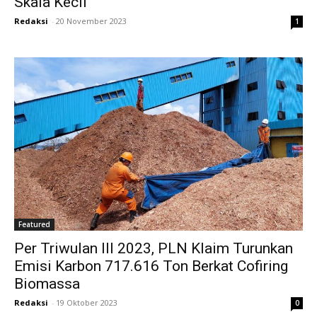
Skala Kecil
Redaksi
-
20 November 2023
1
Featured
Per Triwulan III 2023, PLN Klaim Turunkan
Emisi Karbon 717.616 Ton Berkat Cofiring
Biomassa
Redaksi
-
19 Oktober 2023
0