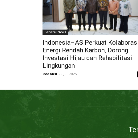
General News
Indonesia–AS Perkuat Kolaboras
Energi Rendah Karbon, Dorong
Investasi Hijau dan Rehabilitasi
Lingkungan
Redaksi
-
9 Juli 2025
Te