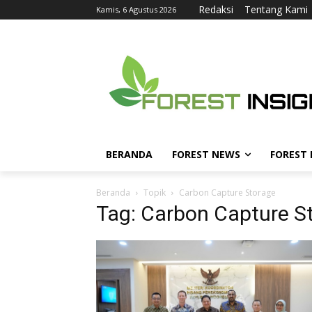
Redaksi
Tentang Kami
Kamis, 6 Agustus 2026
BERANDA
FOREST NEWS
FOREST
Beranda
Topik
Carbon Capture Storage
Tag: Carbon Capture S