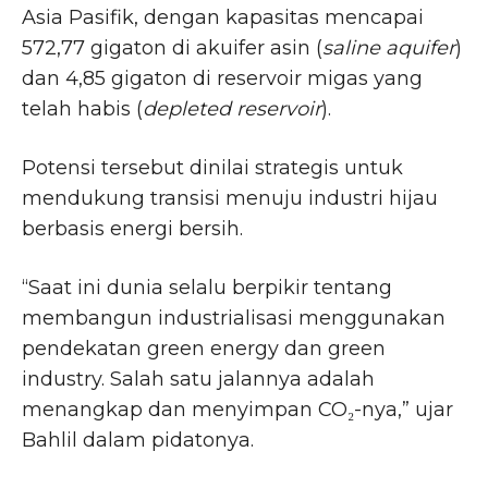
Asia Pasifik, dengan kapasitas mencapai
572,77 gigaton di akuifer asin (
saline aquifer
)
dan 4,85 gigaton di reservoir migas yang
telah habis (
depleted reservoir
).
Potensi tersebut dinilai strategis untuk
mendukung transisi menuju industri hijau
berbasis energi bersih.
“Saat ini dunia selalu berpikir tentang
membangun industrialisasi menggunakan
pendekatan green energy dan green
industry. Salah satu jalannya adalah
menangkap dan menyimpan CO₂-nya,” ujar
Bahlil dalam pidatonya.