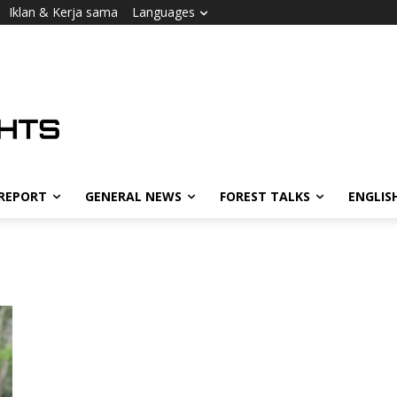
Iklan & Kerja sama
Languages
 REPORT
GENERAL NEWS
FOREST TALKS
ENGLIS