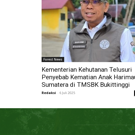
Forest News
Kementerian Kehutanan Telusuri
Penyebab Kematian Anak Harima
Sumatera di TMSBK Bukittinggi
Redaksi
-
6 Juli 2025