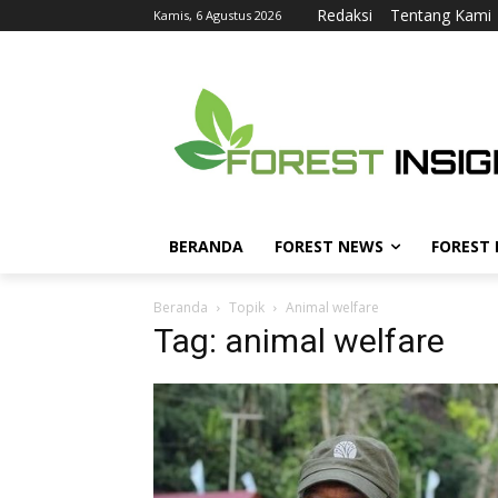
Redaksi
Tentang Kami
Kamis, 6 Agustus 2026
BERANDA
FOREST NEWS
FOREST
Beranda
Topik
Animal welfare
Tag: animal welfare