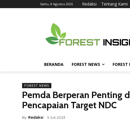
Redaksi
Tentang Kami
Sabtu, 8 Agustus 2026
BERANDA
FOREST NEWS
FOREST
FOREST NEWS
Pemda Berperan Penting da
Pencapaian Target NDC
By
Redaksi
5 Juli 2023