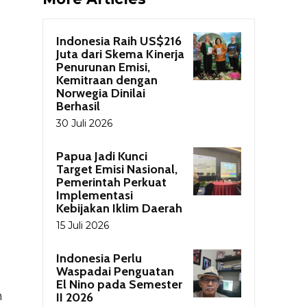
Indonesia Raih US$216
Juta dari Skema Kinerja
Penurunan Emisi,
Kemitraan dengan
Norwegia Dinilai
Berhasil
30 Juli 2026
Papua Jadi Kunci
Target Emisi Nasional,
Pemerintah Perkuat
Implementasi
Kebijakan Iklim Daerah
15 Juli 2026
Indonesia Perlu
Waspadai Penguatan
El Nino pada Semester
n
II 2026