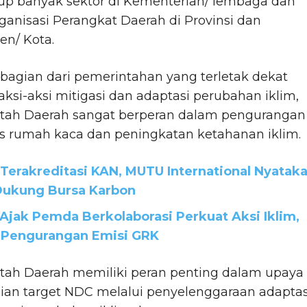
p banyak sektor di Kementerian/ lembaga dan
rganisasi Perangkat Daerah di Provinsi dan
en/ Kota.
bagian dari pemerintahan yang terletak dekat
ksi-aksi mitigasi dan adaptasi perubahan iklim,
tah Daerah sangat berperan dalam pengurangan
as rumah kaca dan peningkatan ketahanan iklim.
 Terakreditasi KAN, MUTU International Nyatak
Dukung Bursa Karbon
Ajak Pemda Berkolaborasi Perkuat Aksi Iklim,
 Pengurangan Emisi GRK
tah Daerah memiliki peran penting dalam upaya
ian target NDC melalui penyelenggaraan adaptas