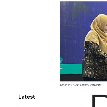
Dirjen PPI KLHK Laksmi Dewanthi
Latest