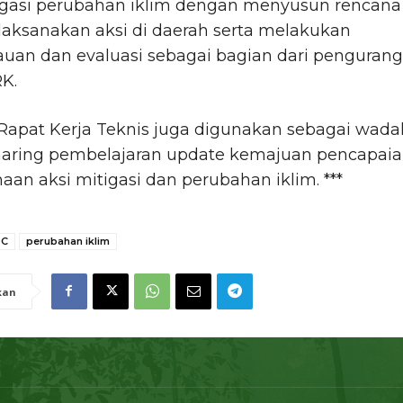
igasi perubahan iklim dengan menyusun rencana
laksanakan aksi di daerah serta melakukan
uan dan evaluasi sebagai bagian dari penguran
K.
Rapat Kerja Teknis juga digunakan sebagai wada
haring pembelajaran update kemajuan pencapai
aan aksi mitigasi dan perubahan iklim. ***
DC
perubahan iklim
kan