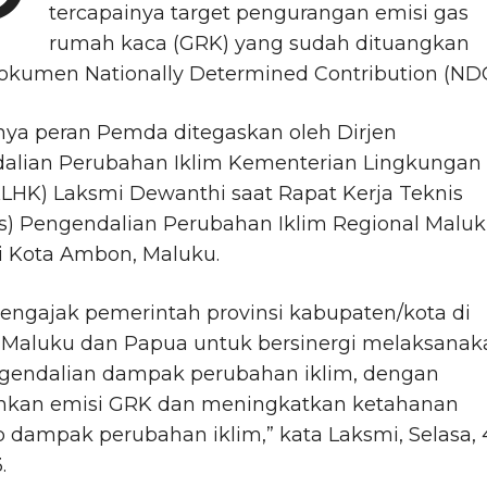
P
tercapainya target pengurangan emisi gas
rumah kaca (GRK) yang sudah dituangkan
okumen Nationally Determined Contribution (NDC
nya peran Pemda ditegaskan oleh Dirjen
alian Perubahan Iklim Kementerian Lingkungan
LHK) Laksmi Dewanthi saat Rapat Kerja Teknis
is) Pengendalian Perubahan Iklim Regional Malu
i Kota Ambon, Maluku.
engajak pemerintah provinsi kabupaten/kota di
l Maluku dan Papua untuk bersinergi melaksanak
ngendalian dampak perubahan iklim, dengan
kan emisi GRK dan meningkatkan ketahanan
 dampak perubahan iklim,” kata Laksmi, Selasa, 
.