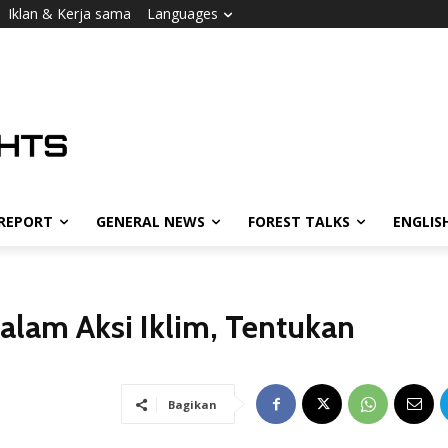
Iklan & Kerja sama
Languages
 REPORT
GENERAL NEWS
FOREST TALKS
ENGLIS
lam Aksi Iklim, Tentukan
Bagikan