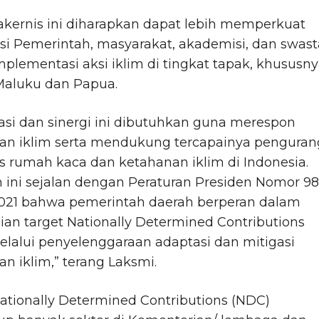
kernis ini diharapkan dapat lebih memperkuat
si Pemerintah, masyarakat, akademisi, dan swast
plementasi aksi iklim di tingkat tapak, khususny
Maluku dan Papua.
asi dan sinergi ini dibutuhkan guna merespon
an iklim serta mendukung tercapainya pengura
s rumah kaca dan ketahanan iklim di Indonesia.
 ini sejalan dengan Peraturan Presiden Nomor 98
021 bahwa pemerintah daerah berperan dalam
an target Nationally Determined Contributions
lalui penyelenggaraan adaptasi dan mitigasi
n iklim,” terang Laksmi.
ationally Determined Contributions (NDC)