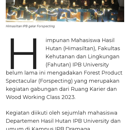
Himasiltan IPB gelar Forspecting
H
impunan Mahasiswa Hasil
Hutan (Himasiltan), Fakultas
Kehutanan dan Lingkungan
(Fahutan) IPB University
belum lama ini mengadakan Forest Product
Spectacular (Forspecting) yang merupakan
kegiatan gabungan dari Ruang Karier dan
Wood Working Class 2023.
Kegiatan diikuti oleh sejumlah mahasiswa
Departemen Hasil Hutan IPB University dan
umum di Kampus IPB Dramaga.