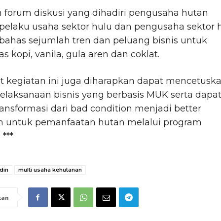
 forum diskusi yang dihadiri pengusaha hutan
pelaku usaha sektor hulu dan pengusaha sektor hi
bahas sejumlah tren dan peluang bisnis untuk
s kopi, vanila, gula aren dan coklat.
t kegiatan ini juga diharapkan dapat mencetusk
 pelaksanaan bisnis yang berbasis MUK serta dapa
transformasi dari bad condition menjadi better
on untuk pemanfaatan hutan melalui program
 ***
din
multi usaha kehutanan
kan