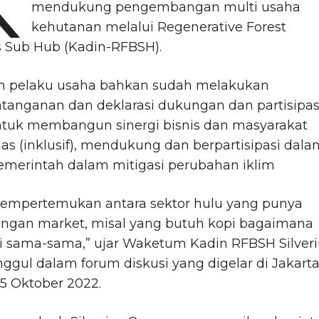
mendukung pengembangan multi usaha
kehutanan melalui Regenerative Forest
s Sub Hub (Kadin-RFBSH).
h pelaku usaha bahkan sudah melakukan
tanganan dan deklarasi dukungan dan partisipas
untuk membangun sinergi bisnis dan masyarakat
uas (inklusif), mendukung dan berpartisipasi dala
emerintah dalam mitigasi perubahan iklim
empertemukan antara sektor hulu yang punya
engan market, misal yang butuh kopi bagaimana
i sama-sama,” ujar Waketum Kadin RFBSH Silveri
ggul dalam forum diskusi yang digelar di Jakarta
25 Oktober 2022.