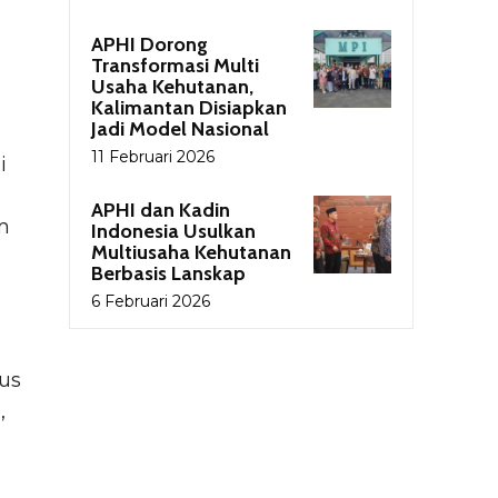
APHI Dorong
Transformasi Multi
Usaha Kehutanan,
Kalimantan Disiapkan
Jadi Model Nasional
11 Februari 2026
i
APHI dan Kadin
m
Indonesia Usulkan
Multiusaha Kehutanan
Berbasis Lanskap
6 Februari 2026
us
,