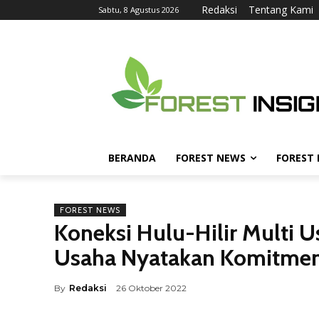
Redaksi
Tentang Kami
Sabtu, 8 Agustus 2026
BERANDA
FOREST NEWS
FOREST
FOREST NEWS
Koneksi Hulu-Hilir Multi 
Usaha Nyatakan Komitme
By
Redaksi
26 Oktober 2022