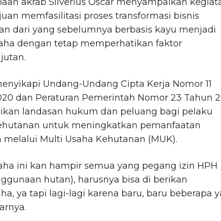
paan akrab Silverius Oscar menyampaikan kegiat
ujuan memfasilitasi proses transformasi bisnis
an dari yang sebelumnya berbasis kayu menjadi
saha dengan tetap memperhatikan faktor
jutan.
menyikapi Undang-Undang Cipta Kerja Nomor 11
020 dan Peraturan Pemerintah Nomor 23 Tahun 2
kan landasan hukum dan peluang bagi pelaku
ehutanan untuk meningkatkan pemanfaatan
 melalui Multi Usaha Kehutanan (MUK).
saha ini kan hampir semua yang pegang izin HPH
ggunaan hutan), harusnya bisa di berikan
ha, ya tapi lagi-lagi karena baru, baru beberapa 
jarnya.