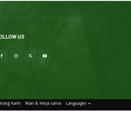
OLLOW US
ntang Kami
Iklan & Kerja sama
Languages