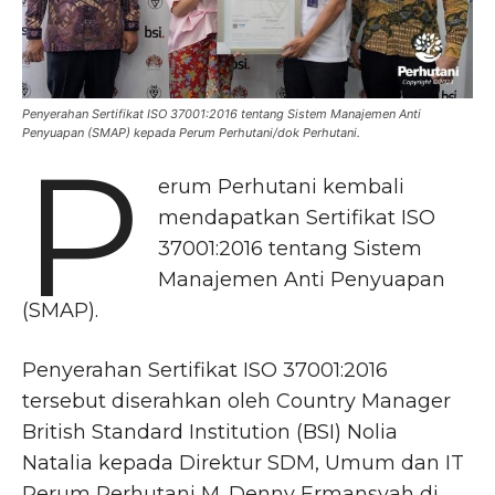
Penyerahan Sertifikat ISO 37001:2016 tentang Sistem Manajemen Anti
Penyuapan (SMAP) kepada Perum Perhutani/dok Perhutani.
P
erum Perhutani kembali
mendapatkan Sertifikat ISO
37001:2016 tentang Sistem
Manajemen Anti Penyuapan
(SMAP).
Penyerahan Sertifikat ISO 37001:2016
tersebut diserahkan oleh Country Manager
British Standard Institution (BSI) Nolia
Natalia kepada Direktur SDM, Umum dan IT
Perum Perhutani M. Denny Ermansyah di