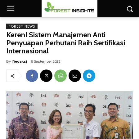
FOREST NEWS
Keren! Sistem Manajemen Anti
Penyuapan Perhutani Raih Sertifikasi
Internasional
By
Redaksi
6 September 2023