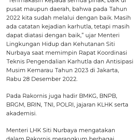
“Terimakasih kepada semua pihak, baik di
pusat maupun daerah, bahwa pada Tahun
2022 kita sudah melalui dengan baik. Masih
ada catatan kejadian karhutla, tetapi masih
dapat diatasi dengan baik,” ujar Menteri
Lingkungan Hidup dan Kehutanan Siti
Nurbaya saat memimpin Rapat Koordinasi
Teknis Pengendalian Karhutla dan Antisipasi
Musim Kemarau Tahun 2023 di Jakarta,
Rabu 28 Desember 2022.
Pada Rakornis juga hadir BMKG, BNPB,
BRGM, BRIN, TNI, POLRI, jajaran KLHK serta
akademisi.
Menteri LHK Siti Nurbaya mengatakan
dalam Rakornis merangkum berbagai