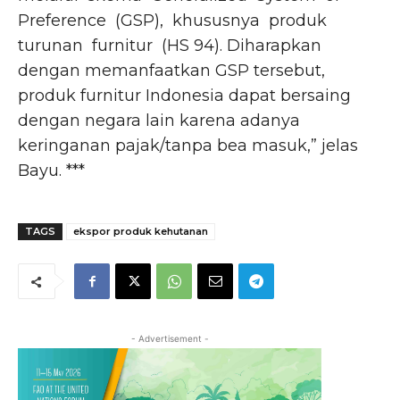
Preference (GSP), khususnya produk
turunan furnitur (HS 94). Diharapkan
dengan memanfaatkan GSP tersebut,
produk furnitur Indonesia dapat bersaing
dengan negara lain karena adanya
keringanan pajak/tanpa bea masuk,” jelas
Bayu. ***
TAGS
ekspor produk kehutanan
- Advertisement -