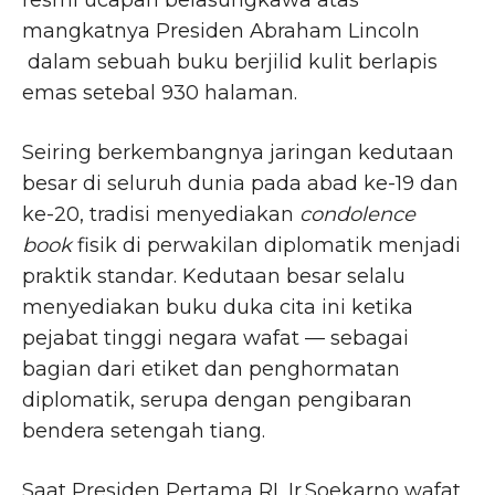
mangkatnya Presiden Abraham Lincoln
dalam sebuah buku berjilid kulit berlapis
emas setebal 930 halaman.
Seiring berkembangnya jaringan kedutaan
besar di seluruh dunia pada abad ke-19 dan
ke-20, tradisi menyediakan
condolence
book
fisik di perwakilan diplomatik menjadi
praktik standar. Kedutaan besar selalu
menyediakan buku duka cita ini ketika
pejabat tinggi negara wafat — sebagai
bagian dari etiket dan penghormatan
diplomatik, serupa dengan pengibaran
bendera setengah tiang.​
Saat Presiden Pertama RI, Ir.Soekarno wafat