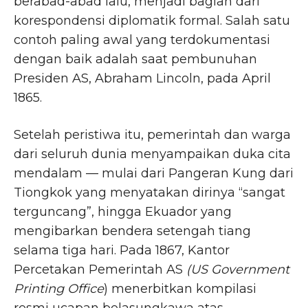
berabad-abad lalu, menjadi bagian dari
korespondensi diplomatik formal. Salah satu
contoh paling awal yang terdokumentasi
dengan baik adalah saat pembunuhan
Presiden AS, Abraham Lincoln, pada April
1865.
Setelah peristiwa itu, pemerintah dan warga
dari seluruh dunia menyampaikan duka cita
mendalam — mulai dari Pangeran Kung dari
Tiongkok yang menyatakan dirinya “sangat
terguncang”, hingga Ekuador yang
mengibarkan bendera setengah tiang
selama tiga hari. Pada 1867, Kantor
Percetakan Pemerintah AS
(US
Government
Printing Office
) menerbitkan kompilasi
resmi ucapan belasungkawa atas