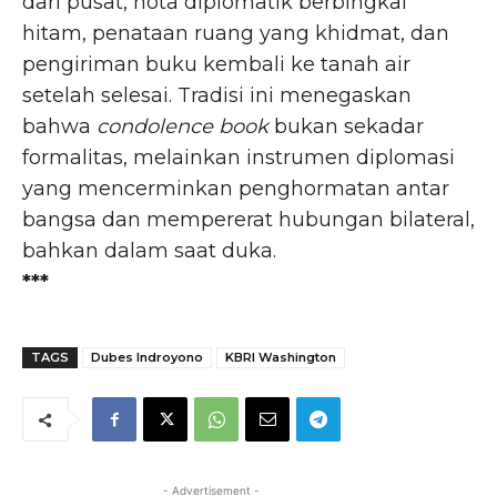
dari pusat, nota diplomatik berbingkai
hitam, penataan ruang yang khidmat, dan
pengiriman buku kembali ke tanah air
setelah selesai. Tradisi ini menegaskan
bahwa
condolence book
bukan sekadar
formalitas, melainkan instrumen diplomasi
yang mencerminkan penghormatan antar
bangsa dan mempererat hubungan bilateral,
bahkan dalam saat duka.​
***
TAGS
Dubes Indroyono
KBRI Washington
- Advertisement -