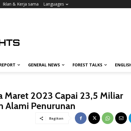
Iklan & Kerja sama
Languages
 REPORT
GENERAL NEWS
FOREST TALKS
ENGLIS
a Maret 2023 Capai 23,5 Miliar
an Alami Penurunan
Bagikan