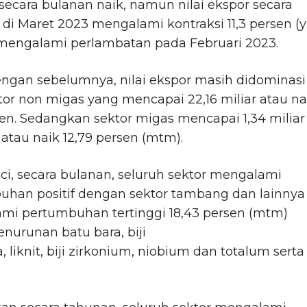
secara bulanan naik, namun nilai ekspor secara
di Maret 2023 mengalami kontraksi 11,3 persen (y
 mengalami perlambatan pada Februari 2023.
ngan sebelumnya, nilai ekspor masih didominasi
tor non migas yang mencapai 22,16 miliar atau na
sen. Sedangkan sektor migas mencapai 1,34 miliar
 atau naik 12,79 persen (mtm).
nci, secara bulanan, seluruh sektor mengalami
uhan positif dengan sektor tambang dan lainnya
mi pertumbuhan tertinggi 18,43 persen (mtm)
enurunan batu bara, biji
 liknit, biji zirkonium, niobium dan totalum serta 