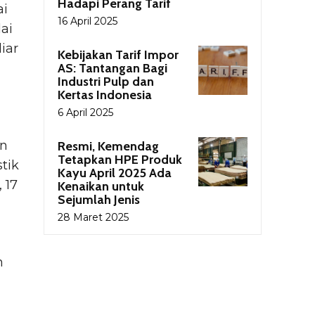
Hadapi Perang Tarif
ai
16 April 2025
lai
iar
Kebijakan Tarif Impor
AS: Tantangan Bagi
Industri Pulp dan
Kertas Indonesia
6 April 2025
an
Resmi, Kemendag
Tetapkan HPE Produk
tik
Kayu April 2025 Ada
 17
Kenaikan untuk
Sejumlah Jenis
28 Maret 2025
n