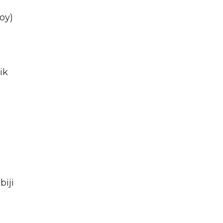
oy)
ik
biji