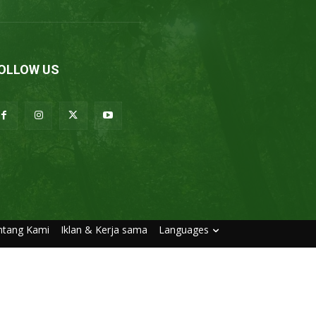
OLLOW US
ntang Kami
Iklan & Kerja sama
Languages