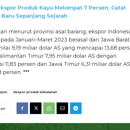
 Ekspor Produk Kayu Melompat 7 Persen, Catat
 Baru Sepanjang Sejarah
n menurut provinsi asal barang, ekspor Indones
 pada Januari–Maret 2023 berasal dari Jawa Barat
ilai 9,19 miliar dolar AS yang mencapai 13,68 pers
Kalimantan Timur 7,95 miliar dolar AS dengan
si 11,83 persen dan Jawa Timur 6,31 miliar dolar A
 persen. ***
spor
ekspor produk kehutanan
kan