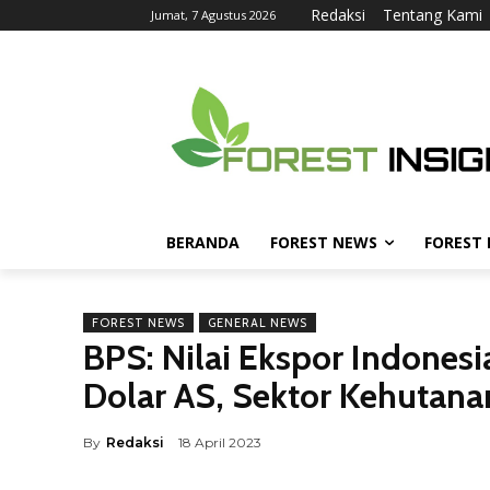
Redaksi
Tentang Kami
Jumat, 7 Agustus 2026
BERANDA
FOREST NEWS
FOREST
FOREST NEWS
GENERAL NEWS
BPS: Nilai Ekspor Indonesi
Dolar AS, Sektor Kehutan
By
Redaksi
18 April 2023