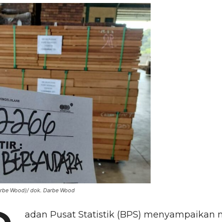
Darbe Wood)/ dok. Darbe Wood
adan Pusat Statistik (BPS) menyampaikan n