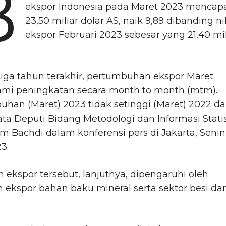
B
ekspor Indonesia pada Maret 2023 mencap
23,50 miliar dolar AS, naik 9,89 dibanding ni
ekspor Februari 2023 sebesar yang 21,40 mil
iga tahun terakhir, pertumbuhan ekspor Maret
mi peningkatan secara month to month (mtm).
han (Maret) 2023 tidak setinggi (Maret) 2022 d
ata Deputi Bidang Metodologi dan Informasi Statis
 Bachdi dalam konferensi pers di Jakarta, Senin,
3.
 ekspor tersebut, lanjutnya, dipengaruhi oleh
 ekspor bahan baku mineral serta sektor besi da