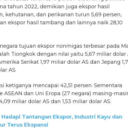
a tahun 2022, demikian juga ekspor hasil
n, kehutanan, dan perikanan turun 5,69 persen,
n ekspor hasil tambang dan lainnya naik 28,10
negara tujuan ekspor nonmigas terbesar pada Ma
lah Tiongkok dengan nilai yaitu 5,67 miliar dolar 
Amerika Serikat 1,97 miliar dolar AS dan Jepang 1,
lar AS.
si ketiganya mencapai 42,51 persen. Sementara
ke ASEAN dan Uni Eropa (27 negara) masing-masi
,09 miliar dolar AS dan 1,53 miliar dolar AS.
 Hadapi Tantangan Ekspor, Industri Kayu dan
tur Terus Ekspansi