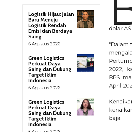
Logistik Hijau: Jalan
Baru Menuju
Logistik Rendah
dolar AS.
Emisi dan Berdaya
Saing
6 Agustus 2026
“Dalam t
mengala
Green Logistics
Pertumbu
Perkuat Daya
Saing dan Dukung
2022,” k
Target Iklim
BPS Imam
Indonesia
April 202
6 Agustus 2026
Kenaikan
Green Logistics
Perkuat Daya
kenaikan
Saing dan Dukung
baja.
Target Iklim
Indonesia
6 Agustus 2026