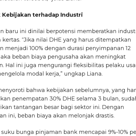
Kebijakan terhadap Industri
n baru ini dinilai berpotensi memberatkan indust
 kertas. “Jika nilai DHE yang harus ditempatkan
an menjadi 100% dengan durasi penyimpanan 12
maka beban biaya pengusaha akan meningkat
an. Hal ini juga mengurangi fleksibilitas pelaku us
ngelola modal kerja,” ungkap Liana.
 menyoroti bahwa kebijakan sebelumnya, yang ha
kan penempatan 30% DHE selama 3 bulan, suda
an tantangan besar bagi sektor ini. Dengan
n ini, beban biaya akan melonjak drastis.
i, suku bunga pinjaman bank mencapai 9%-10% pe