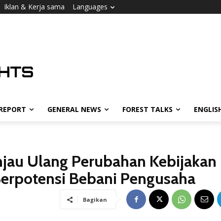
Iklan & Kerja sama
Languages
 REPORT
GENERAL NEWS
FOREST TALKS
ENGLIS
njau Ulang Perubahan Kebijakan
Berpotensi Bebani Pengusaha
Bagikan