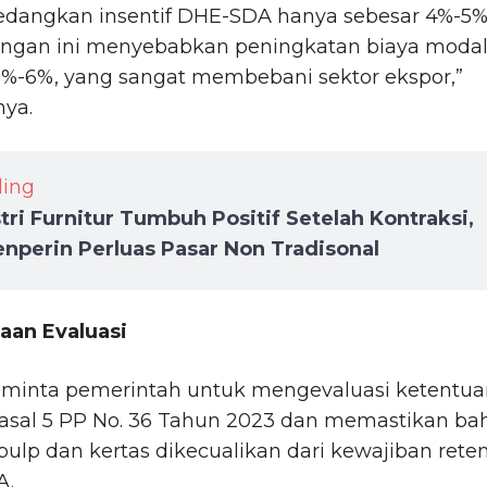
sedangkan insentif DHE-SDA hanya sebesar 4%-5%
ngan ini menyebabkan peningkatan biaya moda
5%-6%, yang sangat membebani sektor ekspor,”
ya.
ding
tri Furnitur Tumbuh Positif Setelah Kontraksi,
nperin Perluas Pasar Non Tradisonal
aan Evaluasi
minta pemerintah untuk mengevaluasi ketentua
asal 5 PP No. 36 Tahun 2023 dan memastikan b
 pulp dan kertas dikecualikan dari kewajiban reten
A.