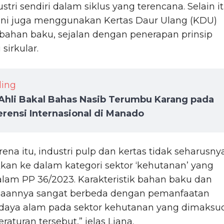
ustri sendiri dalam siklus yang terencana. Selain it
 ini juga menggunakan Kertas Daur Ulang (KDU)
bahan baku, sejalan dengan penerapan prinsip
sirkular.
ding
Ahli Bakal Bahas Nasib Terumbu Karang pada
rensi Internasional di Manado
rena itu, industri pulp dan kertas tidak seharusny
an ke dalam kategori sektor ‘kehutanan’ yang
alam PP 36/2023. Karakteristik bahan baku dan
laannya sangat berbeda dengan pemanfaatan
daya alam pada sektor kehutanan yang dimaksu
raturan tersebut,” jelas Liana.