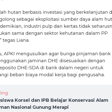
lah hutan berbasis investasi yang berkelanjutan 
rgolong sebagai eksploitasi sumber daya alam hut
emikian, industri pulp dan kertas tidak seharus
kukan sama dengan sektor kehutanan dalam PP
” tegas Liana.
itu, APKI mengusulkan agar bunga pinjaman bank
nggunakan jaminan DHE disesuaikan dengan
eposito DHE-SDA di bank dalam negeri untuk
ngi beban biaya modal kerja bagi pengusaha.
ding
iswa Korsel dan IPB Belajar Konservasi Alam
aman Nasional Gunung Merapi