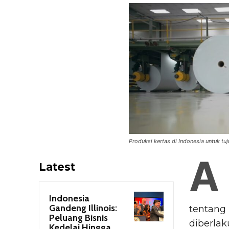
Produksi kertas di Indonesia untuk tu
A
Latest
Indonesia
Gandeng Illinois:
tentang 
Peluang Bisnis
diberlak
Kedelai Hingga