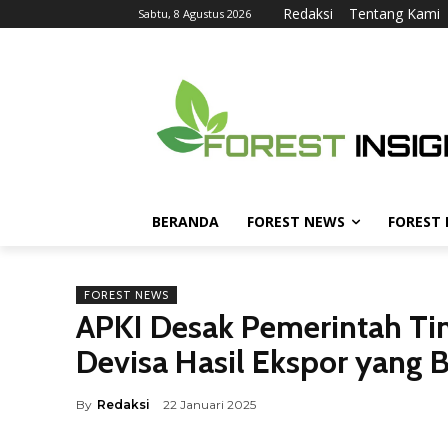
Redaksi
Tentang Kami
Sabtu, 8 Agustus 2026
BERANDA
FOREST NEWS
FOREST
FOREST NEWS
APKI Desak Pemerintah Ti
Devisa Hasil Ekspor yang 
By
Redaksi
22 Januari 2025