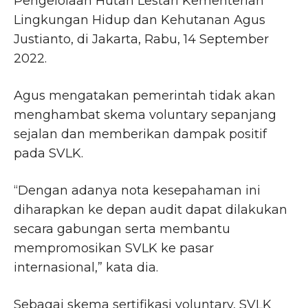
Pengelolaan Hutan Lestari Kementerian
Lingkungan Hidup dan Kehutanan Agus
Justianto, di Jakarta, Rabu, 14 September
2022.
Agus mengatakan pemerintah tidak akan
menghambat skema voluntary sepanjang
sejalan dan memberikan dampak positif
pada SVLK.
“Dengan adanya nota kesepahaman ini
diharapkan ke depan audit dapat dilakukan
secara gabungan serta membantu
mempromosikan SVLK ke pasar
internasional,” kata dia.
Sebagai skema sertifikasi voluntary, SVLK