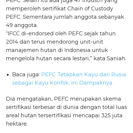
PEFC. Selain itu ada juga 47 industri yang
memperoleh sertifikat Chain of Custody
PEFC. Sementara jumlah anggota sebanyak
49 anggota.
“IFCC di-endorsed oleh PEFC sejak tahun
2014 dan terus mendorong unit-unit
manajemen hutan di Indonesia untuk
mengelola hutan secara lestari,” kata Saniah.
Baca juga:
PEFC Tetapkan Kayu dari Rusia
sebagai Kayu Konflik, Ini Dampaknya
Dia mengatakan, PEFC merupakan skema
sertifikasi terbesar di dunia dengan total luas
areal hutan tersertifikasi mencapai 325 juta
hektare.