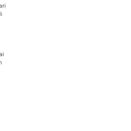
ari
i
ai
m