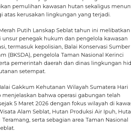
kan pemulihan kawasan hutan sekaligus menun
gi atas kerusakan lingkungan yang terjadi.
Merah Putih Lanskap Seblat tahun ini melibatkan
i unsur penegak hukum dan pengelola kawasan
si, termasuk kepolisian, Balai Konservasi Sumber
am (BKSDA), pengelola Taman Nasional Kerinci
serta pemerintah daerah dan dinas lingkungan hi
utanan setempat.
Balai Gakkum Kehutanan Wilayah Sumatera Hari
o menjelaskan bahwa operasi gabungan telah
sejak 5 Maret 2026 dengan fokus wilayah di kaw
sata Alam Seblat, Hutan Produksi Air Ipuh, Hut
i Teramang, serta sebagian area Taman Nasional
eblat.