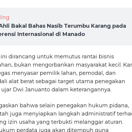
ding
Ahli Bakal Bahas Nasib Terumbu Karang pada
rensi Internasional di Manado
 ini dirancang untuk memutus rantai bisnis
han, bukan mengorbankan masyarakat kecil. Ka
egas menyasar pemilik lahan, pemodal, dan
li alat berat sebagai target utama penegakan
 ujar Dwi Januanto dalam keterangannya.
gaskan bahwa selain penegakan hukum pidana,
tah juga menyiapkan langkah administratif terh
 izin usaha yang terbukti melanggar aturan.
ukum perdata juga akan ditempuh guna