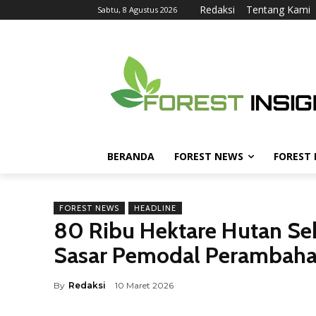
Redaksi
Tentang Kami
Sabtu, 8 Agustus 2026
BERANDA
FOREST NEWS
FOREST
FOREST NEWS
HEADLINE
80 Ribu Hektare Hutan Se
Sasar Pemodal Perambah
By
Redaksi
10 Maret 2026