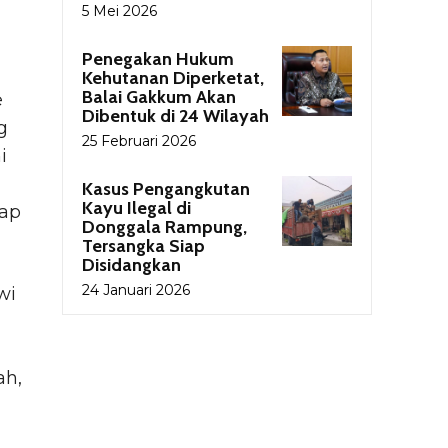
5 Mei 2026
Penegakan Hukum
Kehutanan Diperketat,
Balai Gakkum Akan
e
Dibentuk di 24 Wilayah
g
25 Februari 2026
i
Kasus Pengangkutan
Kayu Ilegal di
kap
Donggala Rampung,
Tersangka Siap
Disidangkan
24 Januari 2026
wi
ah,