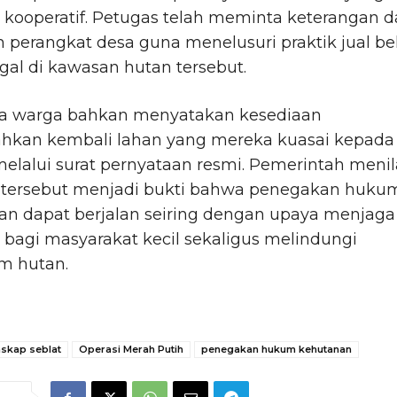
 kooperatif. Petugas telah meminta keterangan d
 perangkat desa guna menelusuri praktik jual bel
egal di kawasan hutan tersebut.
a warga bahkan menyatakan kesediaan
hkan kembali lahan yang mereka kuasai kepada
elalui surat pernyataan resmi. Pemerintah menil
 tersebut menjadi bukti bahwa penegakan huku
an dapat berjalan seiring dengan upaya menjaga
 bagi masyarakat kecil sekaligus melindungi
m hutan.
nskap seblat
Operasi Merah Putih
penegakan hukum kehutanan