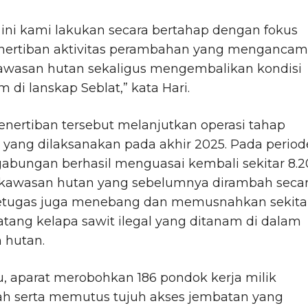
 ini kami lakukan secara bertahap dengan fokus
nertiban aktivitas perambahan yang mengancam
kawasan hutan sekaligus mengembalikan kondisi
m di lanskap Seblat,” kata Hari.
nertiban tersebut melanjutkan operasi tahap
yang dilaksanakan pada akhir 2025. Pada period
 gabungan berhasil menguasai kembali sekitar 8.
 kawasan hutan yang sebelumnya dirambah seca
 Petugas juga menebang dan memusnahkan sekita
atang kelapa sawit ilegal yang ditanam di dalam
 hutan.
tu, aparat merobohkan 186 pondok kerja milik
h serta memutus tujuh akses jembatan yang