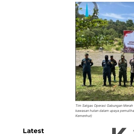
Tim Satgas Operasi Gabungan Merah P
kawasan hutan dalam upaya pemulihan 
Kemenhut)
Latest