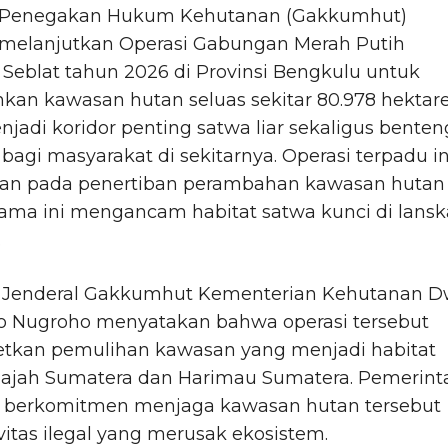
Penegakan Hukum Kehutanan (Gakkumhut)
melanjutkan Operasi Gabungan Merah Putih
Seblat tahun 2026 di Provinsi Bengkulu untuk
kan kawasan hutan seluas sekitar 80.978 hektar
jadi koridor penting satwa liar sekaligus benten
 bagi masyarakat di sekitarnya. Operasi terpadu in
kan pada penertiban perambahan kawasan hutan
lama ini mengancam habitat satwa kunci di lans
.
r Jenderal Gakkumhut Kementerian Kehutanan D
o Nugroho menyatakan bahwa operasi tersebut
tkan pemulihan kawasan yang menjadi habitat
ajah Sumatera dan Harimau Sumatera. Pemerint
a, berkomitmen menjaga kawasan hutan tersebut
ivitas ilegal yang merusak ekosistem.