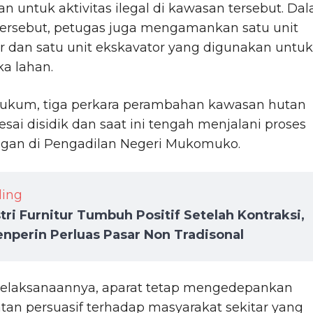
n untuk aktivitas ilegal di kawasan tersebut. Da
tersebut, petugas juga mengamankan satu unit
r dan satu unit ekskavator yang digunakan untuk
 lahan.
hukum, tiga perkara perambahan kawasan hutan
lesai disidik dan saat ini tengah menjalani proses
ngan di Pengadilan Negeri Mukomuko.
ding
tri Furnitur Tumbuh Positif Setelah Kontraksi,
nperin Perluas Pasar Non Tradisonal
elaksanaannya, aparat tetap mengedepankan
an persuasif terhadap masyarakat sekitar yang