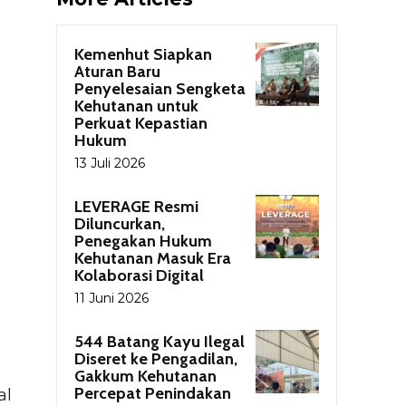
Kemenhut Siapkan
Aturan Baru
Penyelesaian Sengketa
Kehutanan untuk
Perkuat Kepastian
Hukum
13 Juli 2026
LEVERAGE Resmi
Diluncurkan,
Penegakan Hukum
Kehutanan Masuk Era
Kolaborasi Digital
11 Juni 2026
544 Batang Kayu Ilegal
Diseret ke Pengadilan,
Gakkum Kehutanan
Percepat Penindakan
al