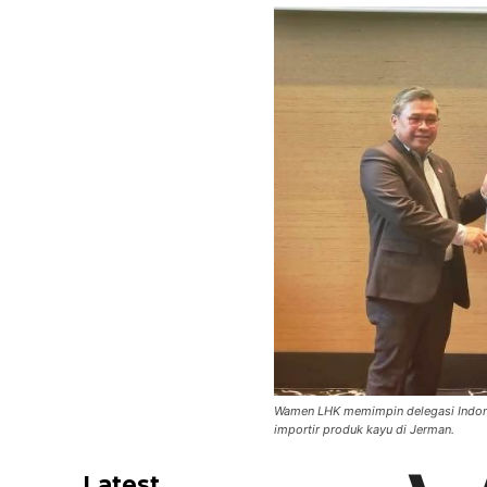
Wamen LHK memimpin delegasi Indo
importir produk kayu di Jerman.
Latest