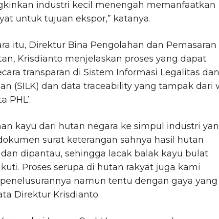
inkan industri kecil menengah memanfaatkan
yat untuk tujuan ekspor,” katanya.
ra itu, Direktur Bina Pengolahan dan Pemasaran
tan, Krisdianto menjelaskan proses yang dapat
secara transparan di Sistem Informasi Legalitas da
ian (SILK) dan data traceability yang tampak dari
ta PHL’.
nan kayu dari hutan negara ke simpul industri ya
 dokumen surat keterangan sahnya hasil hutan
dan dipantau, sehingga lacak balak kayu bulat
ikuti. Proses serupa di hutan rakyat juga kami
 penelusurannya namun tentu dengan gaya yang
ata Direktur Krisdianto.