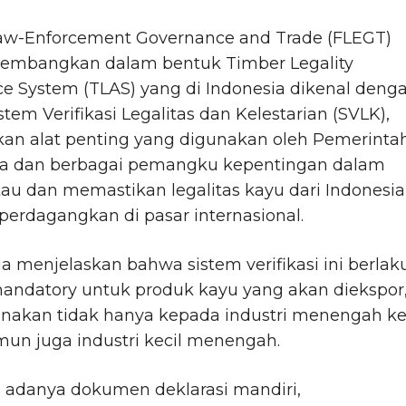
Law-Enforcement Governance and Trade (FLEGT)
kembangkan dalam bentuk Timber Legality
e System (TLAS) yang di Indonesia dikenal deng
tem Verifikasi Legalitas dan Kelestarian (SVLK),
an alat penting yang digunakan oleh Pemerinta
ia dan berbagai pemangku kepentingan dalam
u dan memastikan legalitas kayu dari Indonesia
perdagangkan di pasar internasional.
a menjelaskan bahwa sistem verifikasi ini berlak
mandatory untuk produk kayu yang akan diekspor
enakan tidak hanya kepada industri menengah k
mun juga industri kecil menengah.
 adanya dokumen deklarasi mandiri,