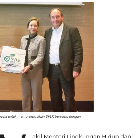
nesia untuk mempromosikan SVLK bertemu dengan
akil Menteri Lingkungan Hidup dan