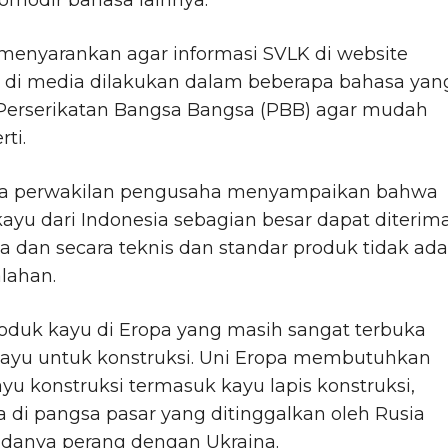
menyarankan agar informasi SVLK di website
di media dilakukan dalam beberapa bahasa yan
 Perserikatan Bangsa Bangsa (PBB) agar mudah
ti.
a perwakilan pengusaha menyampaikan bahwa
ayu dari Indonesia sebagian besar dapat diterima
a dan secara teknis dan standar produk tidak ada
lahan.
oduk kayu di Eropa yang masih sangat terbuka
kayu untuk konstruksi. Uni Eropa membutuhkan
ayu konstruksi termasuk kayu lapis konstruksi,
 di pangsa pasar yang ditinggalkan oleh Rusia
adanya perang dengan Ukraina.