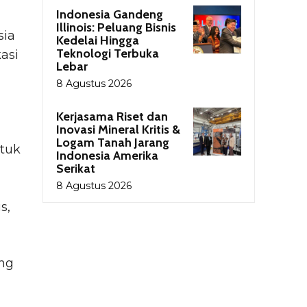
Indonesia Gandeng
Illinois: Peluang Bisnis
sia
Kedelai Hingga
Teknologi Terbuka
asi
Lebar
8 Agustus 2026
Kerjasama Riset dan
Inovasi Mineral Kritis &
Logam Tanah Jarang
tuk
Indonesia Amerika
Serikat
8 Agustus 2026
s,
ng