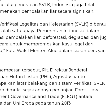
lalui penerapan SVLK, Indonesia juga telah
 menekan pembalakan liar secara signifikan.
Verifikasi Legalitas dan Kelestarian (SVLK) dibent
 salah satu upaya Pemerintah Indonesia dalam
i pembalakan liar, deforestasi, degradasi dan ju
 cara untuk mempromosikan kayu legal dari
a,” kata Wakil Menteri Alue dalam siaran pers ya
.
empatan tersebut, Plt. Direktur Jenderal
aan Hutan Lestari (PHL), Agus Justianto
ikan latar belakang dan sistem verifikasi SVLK
ah dimulai sejak adanya perjanjian Forest Law
ment Governance and Trade (FLEGT) antara
a dan Uni Eropa pada tahun 2013.