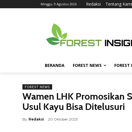
Redaksi
Tentang Kam
Minggu, 9 Agustus 2026
BERANDA
FOREST NEWS
FOREST
FOREST NEWS
Wamen LHK Promosikan SV
Usul Kayu Bisa Ditelusuri
By
Redaksi
20 Oktober 2023