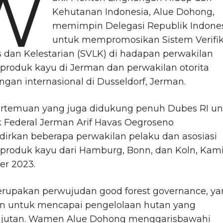
W
Kehutanan Indonesia, Alue Dohong,
memimpin Delegasi Republik Indone
untuk mempromosikan Sistem Verifik
s dan Kelestarian (SVLK) di hadapan perwakilan
 produk kayu di Jerman dan perwakilan otorita
gan internasional di Dusseldorf, Jerman.
ertemuan yang juga didukung penuh Dubes RI un
 Federal Jerman Arif Havas Oegroseno
irkan beberapa perwakilan pelaku dan asosiasi
 produk kayu dari Hamburg, Bonn, dan Koln, Kami
er 2023.
rupakan perwujudan good forest governance, ya
an untuk mencapai pengelolaan hutan yang
njutan. Wamen Alue Dohong menggarisbawahi