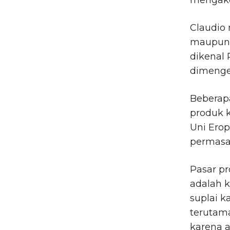
Claudio 
maupun 
dikenal
dimenger
Beberap
produk k
Uni Erop
permasa
Pasar pr
adalah 
suplai k
terutama
karena 