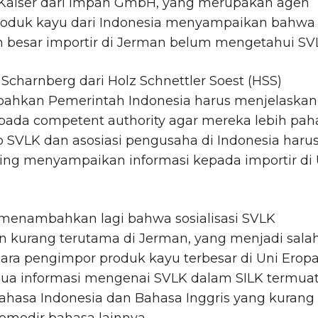
 Kaiser dari Impan GmbH, yang merupakan agen
roduk kayu dari Indonesia menyampaikan bahwa
n besar importir di Jerman belum mengetahui SV
Scharnberg dari Holz Schnettler Soest (HSS)
hkan Pemerintah Indonesia harus menjelaskan
pada competent authority agar mereka lebih pa
 SVLK dan asosiasi pengusaha di Indonesia haru
ring menyampaikan informasi kepada importir di 
 menambahkan lagi bahwa sosialisasi SVLK
n kurang terutama di Jerman, yang menjadi sala
ara pengimpor produk kayu terbesar di Uni Eropa
ua informasi mengenai SVLK dalam SILK termua
ahasa Indonesia dan Bahasa Inggris yang kurang
modir bahasa lainnya.