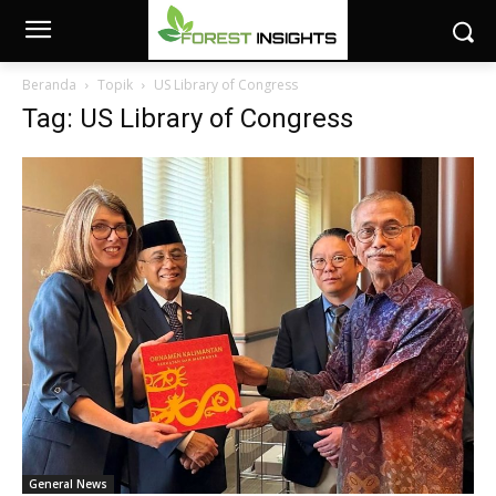
Beranda
Topik
US Library of Congress
Tag: US Library of Congress
General News