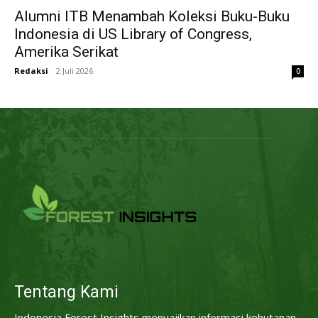
Alumni ITB Menambah Koleksi Buku-Buku
Indonesia di US Library of Congress,
Amerika Serikat
Redaksi
-
2 Juli 2026
0
Tentang Kami
Indonesia Forest Insights menyajikan informasi kehutanan