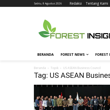
Redaksi
Tentang Kami
Sabtu, 8 Agustus 2026
BERANDA
FOREST NEWS
FOREST
Beranda
Topik
US ASEAN Business Council
Tag: US ASEAN Busines