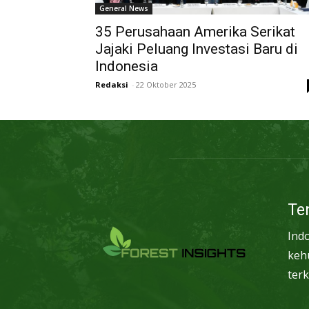
General News
35 Perusahaan Amerika Serikat
Jajaki Peluang Investasi Baru di
Indonesia
Redaksi
-
22 Oktober 2025
Te
Ind
keh
terk