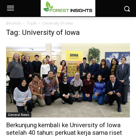
Beranda
Topik
University of Iowa
Tag: University of Iowa
General News
Berkunjung kembali ke University of Iowa
setelah 40 tahun: perkuat kerja sama riset