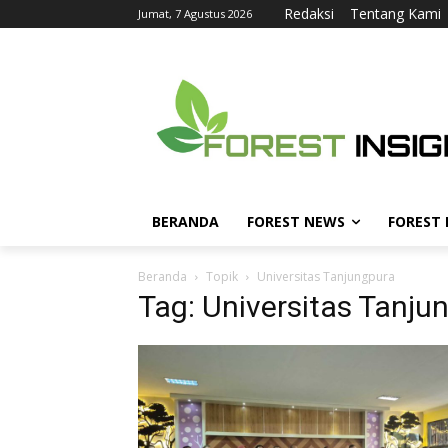
Redaksi
Tentang Kami
Jumat, 7 Agustus 2026
BERANDA
FOREST NEWS
FOREST
Beranda
Topik
Universitas Tanjungpura
Tag: Universitas Tanju