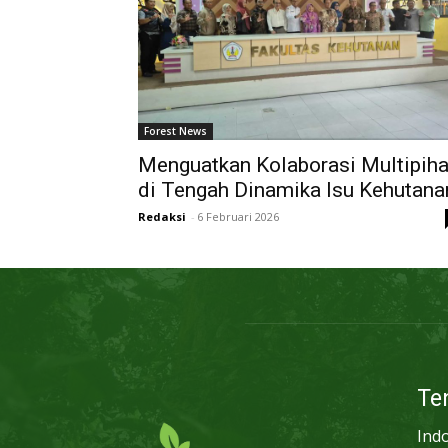
Forest News
Menguatkan Kolaborasi Multipih
di Tengah Dinamika Isu Kehutana
Redaksi
-
6 Februari 2026
Te
Ind