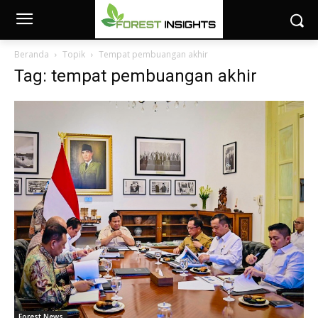
Beranda
Topik
Tempat pembuangan akhir
Tag: tempat pembuangan akhir
Forest News