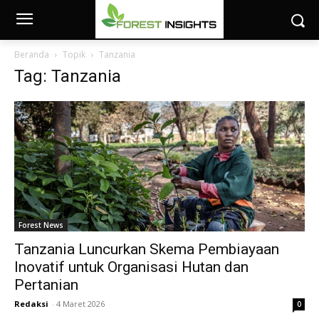
Beranda
Topik
Tanzania
Tag: Tanzania
Forest News
Tanzania Luncurkan Skema Pembiayaan
Inovatif untuk Organisasi Hutan dan
Pertanian
Redaksi
-
4 Maret 2026
0