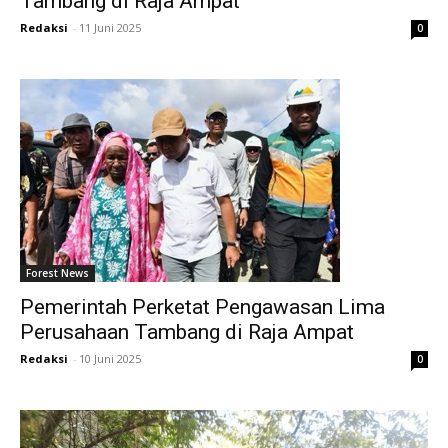
Tambang di Raja Ampat
Redaksi
-
11 Juni 2025
0
Forest News
Pemerintah Perketat Pengawasan Lima
Perusahaan Tambang di Raja Ampat
Redaksi
-
10 Juni 2025
0