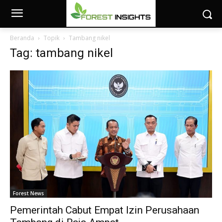
Beranda
Topik
Tambang nikel
Tag: tambang nikel
Forest News
Pemerintah Cabut Empat Izin Perusahaan