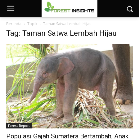
Beranda
Topik
Taman Satwa Lembah Hijau
Tag: Taman Satwa Lembah Hijau
Forest Report
Populasi Gajah Sumatera Bertambah, Anak