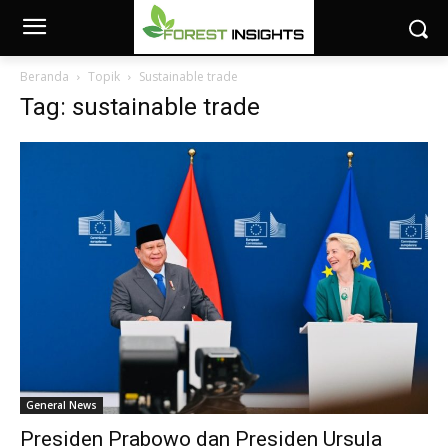
Beranda
Topik
Sustainable trade
Tag: sustainable trade
General News
Presiden Prabowo dan Presiden Ursula