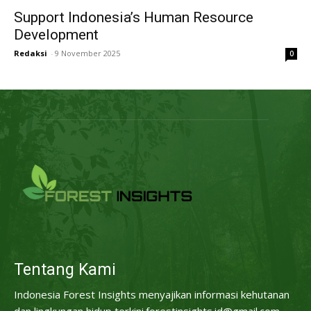
Support Indonesia’s Human Resource
Development
Redaksi
-
9 November 2025
0
Tentang Kami
Indonesia Forest Insights menyajikan informasi kehutanan
dan lingkungan hidup terkini.forestinsights.id@gmail.com