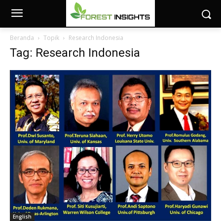
Beranda
Topik
Research Indonesia
Tag: Research Indonesia
English