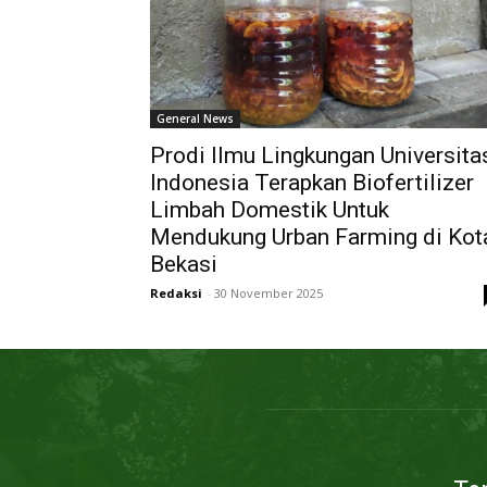
General News
Prodi Ilmu Lingkungan Universita
Indonesia Terapkan Biofertilizer
Limbah Domestik Untuk
Mendukung Urban Farming di Kot
Bekasi
Redaksi
-
30 November 2025