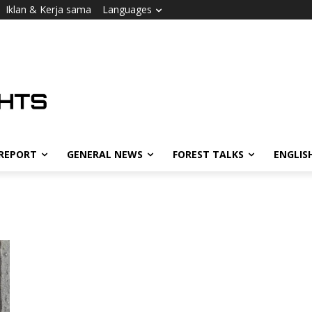
Iklan & Kerja sama
Languages
 REPORT
GENERAL NEWS
FOREST TALKS
ENGLIS