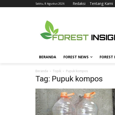
Redaksi
Tentang Kami
Sabtu, 8 Agustus 2026
BERANDA
FOREST NEWS
FOREST
Beranda
Topik
Pupuk kompos
Tag: Pupuk kompos