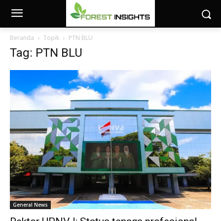
Beranda
Topik
PTN BLU
Tag: PTN BLU
General News