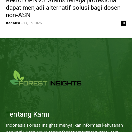
Rektor UPNVJ: Status tenaga profesional
dapat menjadi alternatif solusi bagi dosen
non-ASN
Redaksi
-
13 Juni 2026
0
Tentang Kami
Indonesia Forest Insights menyajikan informasi kehutanan