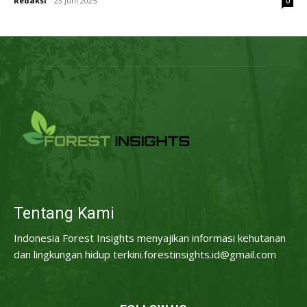
Redaksi
-
23 Juni 2025
0
Tentang Kami
Indonesia Forest Insights menyajikan informasi kehutanan
dan lingkungan hidup terkini.forestinsights.id@gmail.com