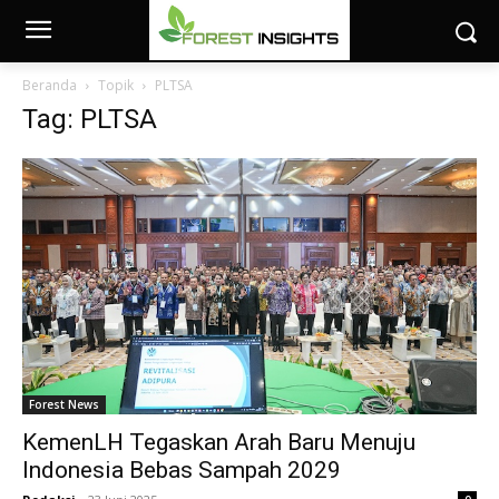
Beranda
Topik
PLTSA
Tag: PLTSA
Forest News
KemenLH Tegaskan Arah Baru Menuju
Indonesia Bebas Sampah 2029