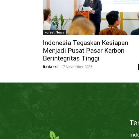
Forest News
Indonesia Tegaskan Kesiapan
Menjadi Pusat Pasar Karbon
Berintegritas Tinggi
Redaksi
-
17 November 2025
Te
Ind