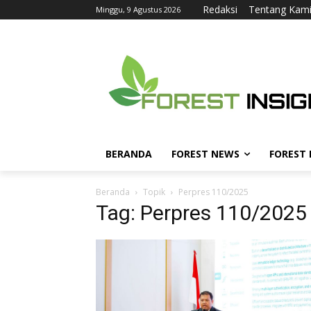
Redaksi
Tentang Kam
Minggu, 9 Agustus 2026
BERANDA
FOREST NEWS
FOREST
Beranda
Topik
Perpres 110/2025
Tag: Perpres 110/2025