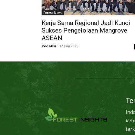
Forest News
Kerja Sama Regional Jadi Kunci
Sukses Pengelolaan Mangrove
ASEAN
Redaksi
-
12 Juni 2025
Te
Ind
keh
terk