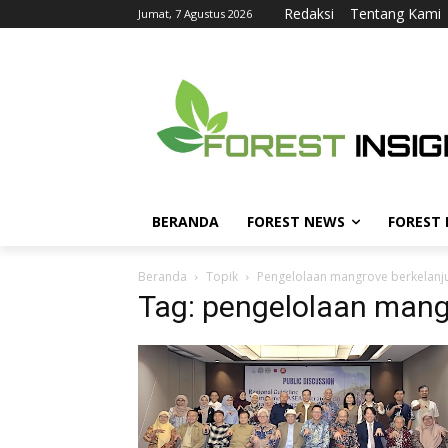
Redaksi
Tentang Kami
Jumat, 7 Agustus 2026
BERANDA
FOREST NEWS
FOREST
Beranda
Topik
Pengelolaan mangrove berkelanj
Tag: pengelolaan mang