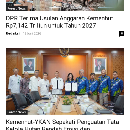
Forest News
DPR Terima Usulan Anggaran Kemenhut
Rp7,142 Triliun untuk Tahun 2027
Redaksi
-
12 Juni 2026
0
Forest News
Kemenhut-YKAN Sepakati Penguatan Tata
Kelola Hutan Rendah Emisi dan