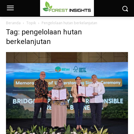
Beranda
Topik
Pengelolaan hutan berkelanjutan
Tag: pengelolaan hutan
berkelanjutan