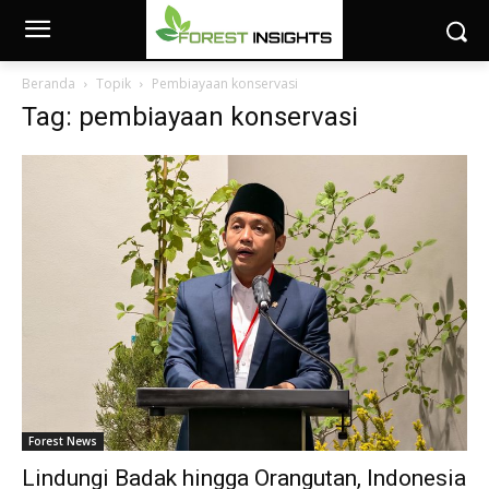
Beranda
Topik
Pembiayaan konservasi
Tag: pembiayaan konservasi
Forest News
Lindungi Badak hingga Orangutan, Indonesia