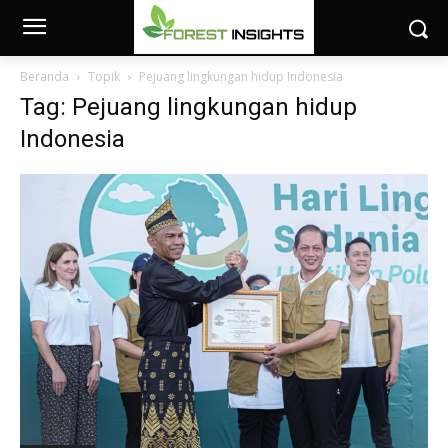
Beranda
Topik
Pejuang lingkungan hidup Indonesia
Tag: Pejuang lingkungan hidup
Indonesia