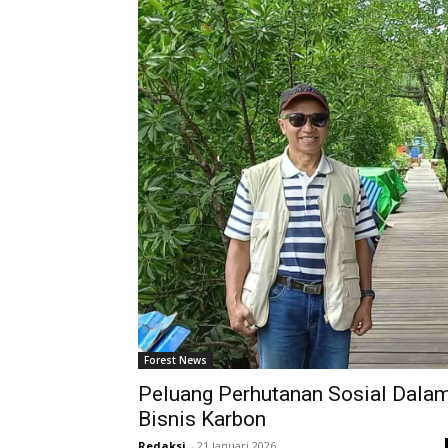
Forest News
Peluang Perhutanan Sosial Dala
Bisnis Karbon
Redaksi
-
21 Januari 2026