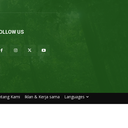
OLLOW US
ntang Kami
Iklan & Kerja sama
Languages