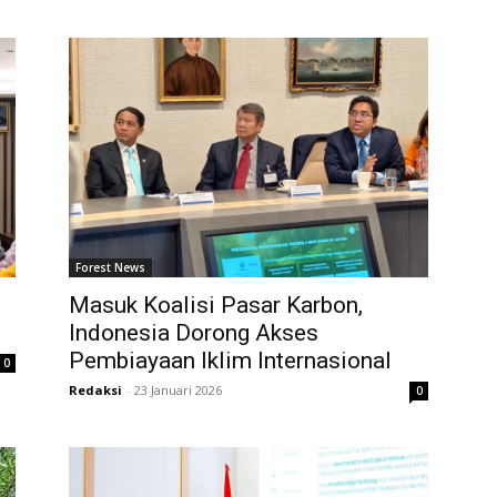
Forest News
Masuk Koalisi Pasar Karbon,
Indonesia Dorong Akses
Pembiayaan Iklim Internasional
0
Redaksi
-
23 Januari 2026
0