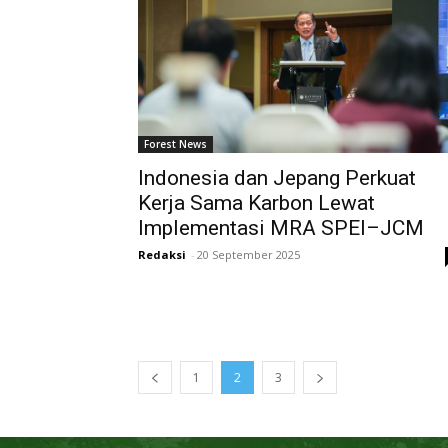
Forest News
Indonesia dan Jepang Perkuat
Kerja Sama Karbon Lewat
Implementasi MRA SPEI–JCM
Redaksi
-
20 September 2025
1
2
3