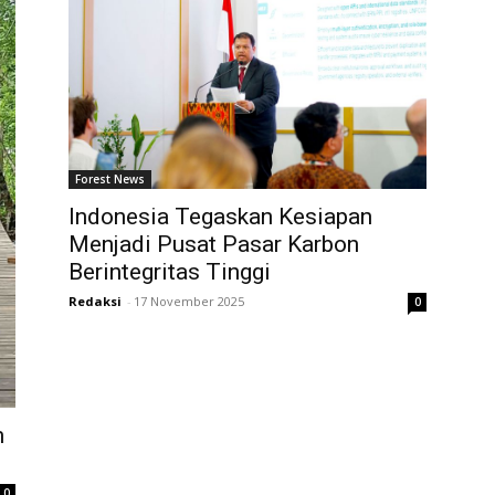
Forest News
Indonesia Tegaskan Kesiapan
Menjadi Pusat Pasar Karbon
Berintegritas Tinggi
Redaksi
-
17 November 2025
0
m
0