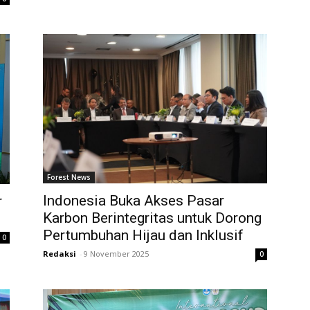
Forest News
Indonesia Buka Akses Pasar
r
Karbon Berintegritas untuk Dorong
Pertumbuhan Hijau dan Inklusif
0
Redaksi
-
9 November 2025
0