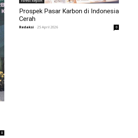
Forest Report
Prospek Pasar Karbon di Indonesia
Cerah
Redaksi
-
25 April 2026
0
0