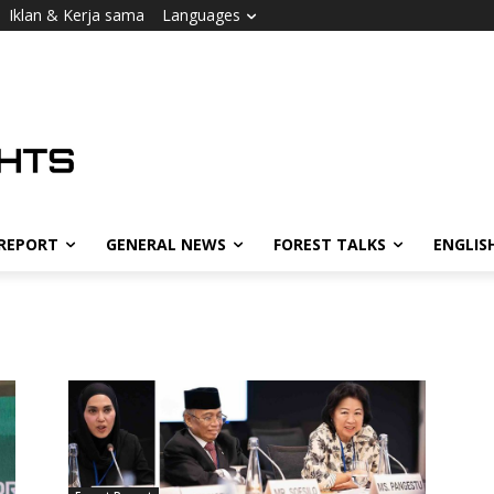
Iklan & Kerja sama
Languages
 REPORT
GENERAL NEWS
FOREST TALKS
ENGLIS