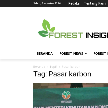
Redaksi
Tentang Kami
Sabtu, 8 Agustus 2026
BERANDA
FOREST NEWS
FOREST
Beranda
Topik
Pasar karbon
Tag: Pasar karbon