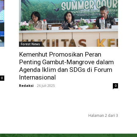
Forest News
Kemenhut Promosikan Peran
Penting Gambut-Mangrove dalam
Agenda Iklim dan SDGs di Forum
Internasional
0
Redaksi
-
26 Juli 2025
0
Halaman 2 dari 3