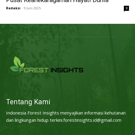
Pusat Keanekaragaman Hayati Dunia
Redaksi
-
9 Juni 2025
0
Tentang Kami
Indonesia Forest Insights menyajikan informasi kehutanan
dan lingkungan hidup terkini.forestinsights.id@gmail.com