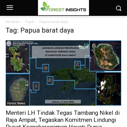
Beranda
Topik
Papua barat daya
Tag: Papua barat daya
Forest News
Menteri LH Tindak Tegas Tambang Nikel di
Raja Ampat, Tegaskan Komitmen Lindungi